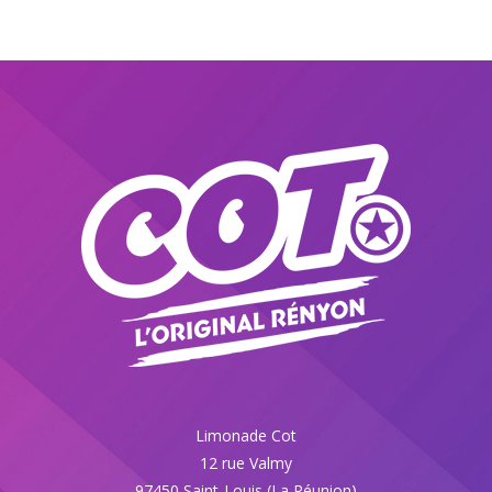
Limonade Cot
12 rue Valmy
97450 Saint-Louis (La Réunion)