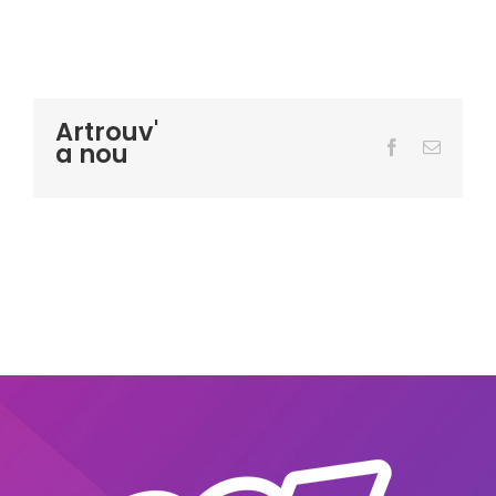
Artrouv'
a nou
Facebook
Email