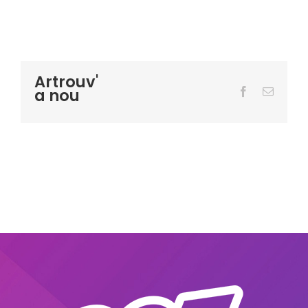
Artrouv'
a nou
Facebook
Email