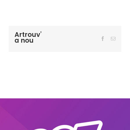
Artrouv'
a nou
Facebook
Email