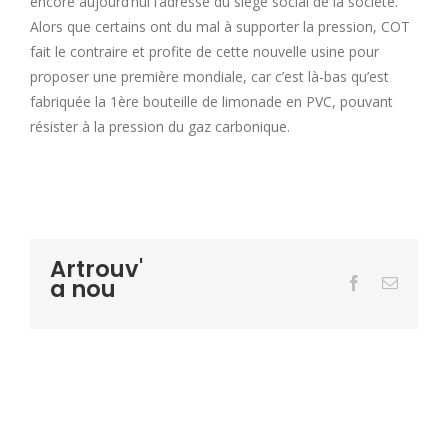
encore aujourd’hui l’adresse du siège social de la société.
Alors que certains ont du mal à supporter la pression, COT
fait le contraire et profite de cette nouvelle usine pour
proposer une première mondiale, car c’est là-bas qu’est
fabriquée la 1ère bouteille de limonade en PVC, pouvant
résister à la pression du gaz carbonique.
Artrouv'
a nou
Facebook
Email