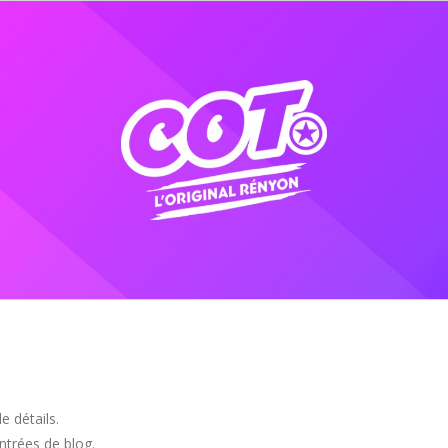
e détails.
ntrées de blog.